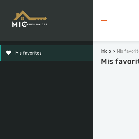
Inicio
Mis favori
Mis favoritos
Mis favori