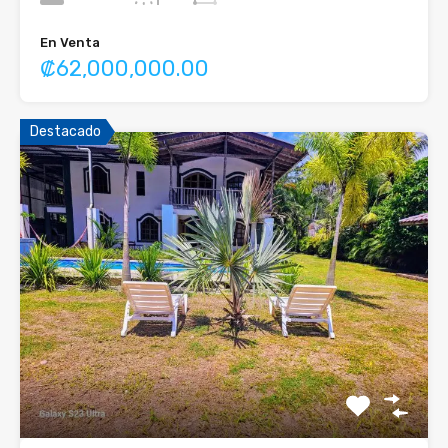
En Venta
₡62,000,000.00
Destacado