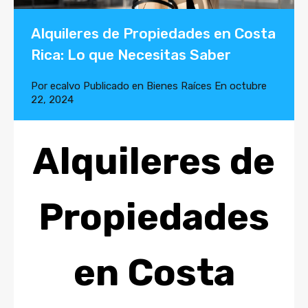
Alquileres de Propiedades en Costa
Rica: Lo que Necesitas Saber
Por
ecalvo
Publicado en
Bienes Raíces
En
octubre
22, 2024
Alquileres de
Propiedades
en Costa