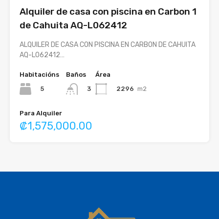
Alquiler de casa con piscina en Carbon 1
de Cahuita AQ-L062412
ALQUILER DE CASA CON PISCINA EN CARBON DE CAHUITA
AQ-L062412…
Habitacións
Baños
Área
5
2296
m2
3
Para Alquiler
₡1,575,000.00