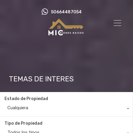
50664487054
TEMAS DE INTERES
Estado de Propiedad
Cualquiera
Tipo de Propiedad
Todos los tipos