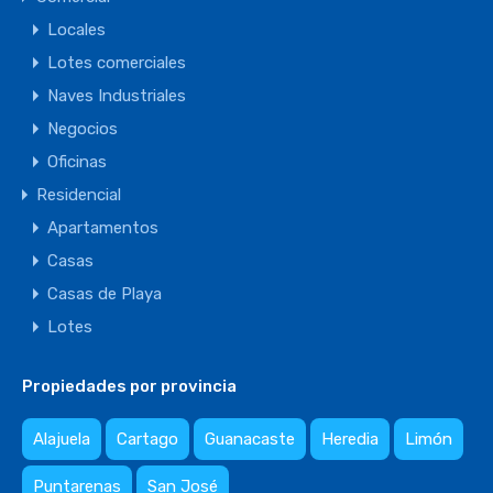
Locales
Lotes comerciales
Naves Industriales
Negocios
Oficinas
Residencial
Apartamentos
Casas
Casas de Playa
Lotes
Propiedades por provincia
Alajuela
Cartago
Guanacaste
Heredia
Limón
Puntarenas
San José