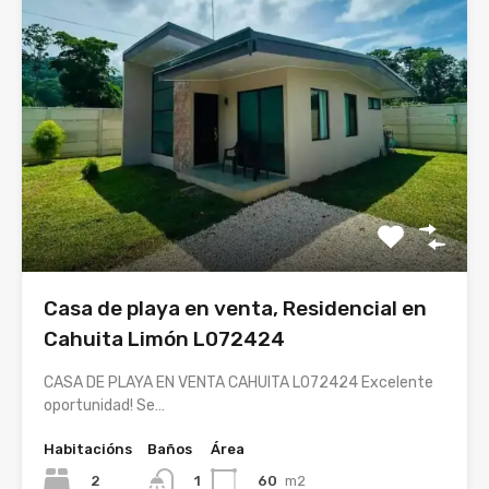
Casa de playa en venta, Residencial en
Cahuita Limón L072424
CASA DE PLAYA EN VENTA CAHUITA L072424 Excelente
oportunidad! Se…
Habitacións
Baños
Área
2
60
m2
1