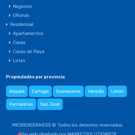
Negocios
Oficinas
Residencial
Apartamentos
Casas
Casas de Playa
Lotes
Propiedades por provincia
Alajuela
Cartago
Guanacaste
Heredia
Limón
Puntarenas
San José
MICBIENESRAICES © Todos los derechos reservados.
Sitio web diseñado por
MARKETSOLUTIONSCR