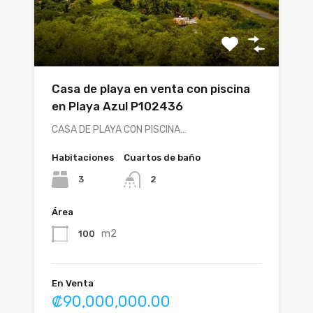
Casa de playa en venta con piscina
en Playa Azul P102436
CASA DE PLAYA CON PISCINA…
Habitaciones
Cuartos de baño
3
2
Área
m2
100
En Venta
₡90,000,000.00