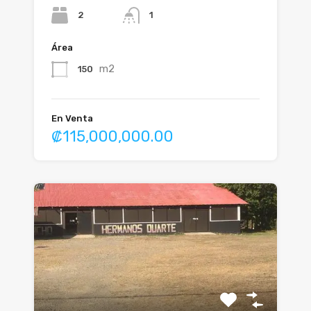
2
1
Área
m2
150
En Venta
₡115,000,000.00