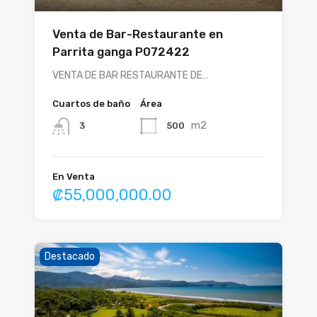
Venta de Bar-Restaurante en
Parrita ganga P072422
VENTA DE BAR RESTAURANTE DE…
Cuartos de baño
Área
m2
500
3
En Venta
₡55,000,000.00
Destacado