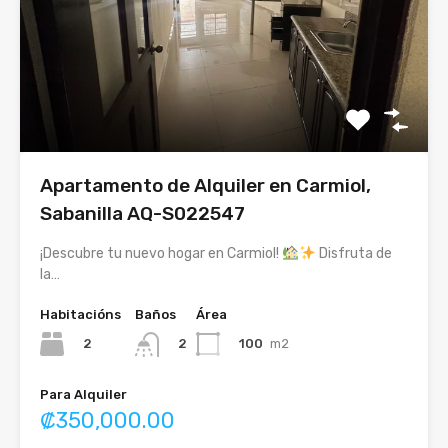
Apartamento de Alquiler en Carmiol,
Sabanilla AQ-S022547
¡Descubre tu nuevo hogar en Carmiol!
Disfruta de
la…
Habitacións
Baños
Área
2
100
m2
2
Para Alquiler
₡350,000.00