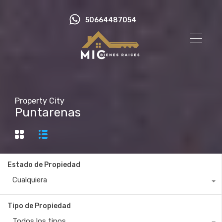
50664487054
Property City
Puntarenas
Estado de Propiedad
Cualquiera
Tipo de Propiedad
Todos los tipos