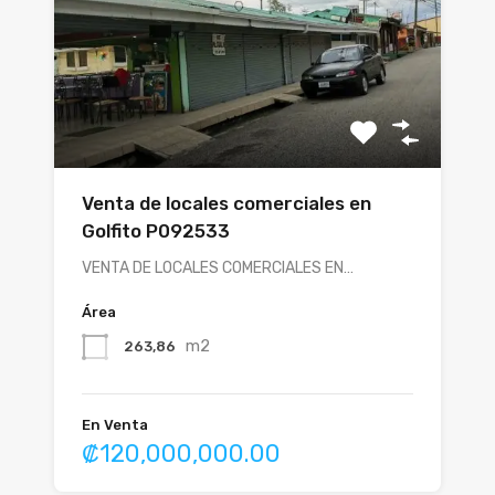
Venta de locales comerciales en
Golfito P092533
VENTA DE LOCALES COMERCIALES EN…
Área
m2
263,86
En Venta
₡120,000,000.00