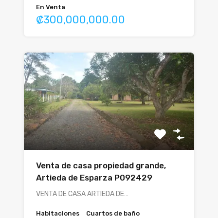
En Venta
₡300,000,000.00
Venta de casa propiedad grande,
Artieda de Esparza P092429
VENTA DE CASA ARTIEDA DE…
Habitaciones
Cuartos de baño