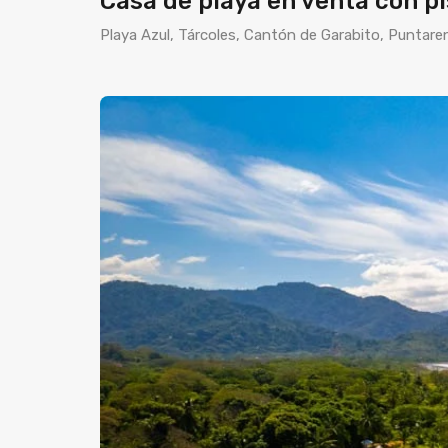
Casa de playa en venta con p
Playa Azul, Tárcoles, Cantón de Garabito, Puntare