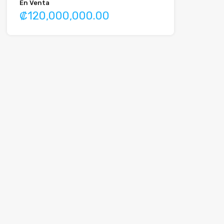
En Venta
₡120,000,000.00