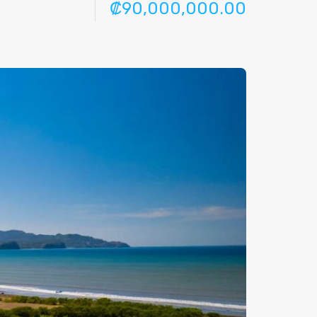
₡90,000,000.00