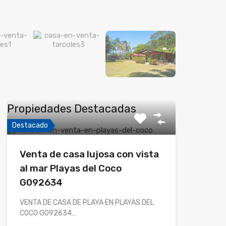
Propiedades Destacadas
Destacado
Venta de casa lujosa con vista
al mar Playas del Coco
G092634
VENTA DE CASA DE PLAYA EN PLAYAS DEL
COCO G092634…