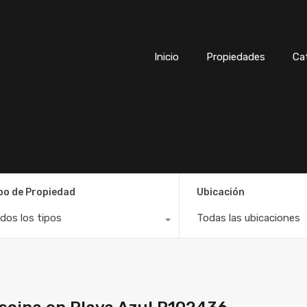
Inicio
Propiedades
Ca
po de Propiedad
Ubicación
dos los tipos
Todas las ubicaciones