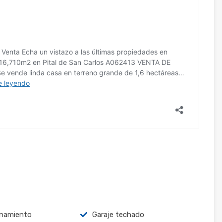
onamiento
Garaje techado