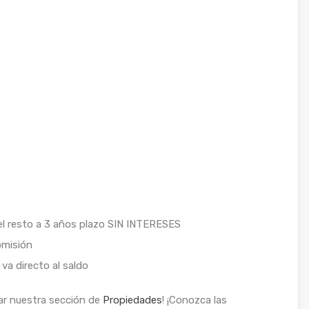
 el resto a 3 años plazo SIN INTERESES
omisión
va directo al saldo
tar nuestra sección de
Propiedades
! ¡Conozca las