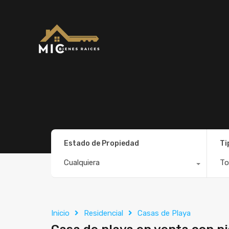
Estado de Propiedad
Ti
Cualquiera
To
Inicio
Residencial
Casas de Playa