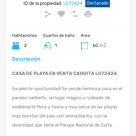
ID de la propiedad:
L072424
Destacado
Habitaciones
Cuartos de baño
Área
2
1
60
m2
Descripción
CASA DE PLAYA EN VENTA CAHUITA L072424
Excelente oportunidad! Se vende hermosa casa en el
paraíso caribeño, un lugar mágico y rodeado de
exuberante flora y fauna y muy cerca de las playas
más bonitas del país con arena blanca, con la
diversidad que tiene el Parque Nacional de Cuita.