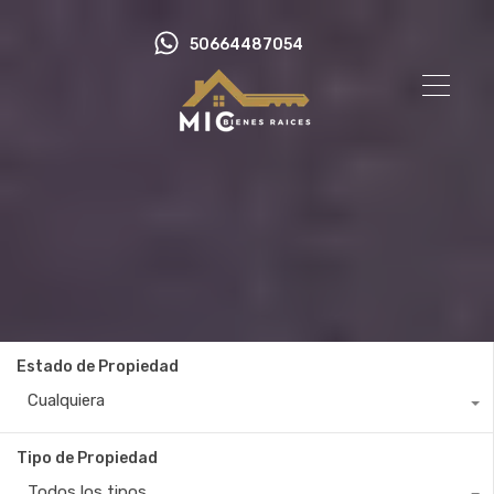
50664487054
Estado de Propiedad
Cualquiera
Tipo de Propiedad
Todos los tipos