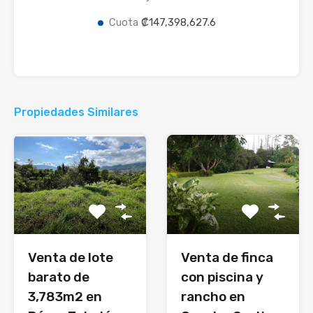
Cuota
₡147,398,627.6
Propiedades Similares
Venta de lote
Venta de finca
barato de
con piscina y
3,783m2 en
rancho en