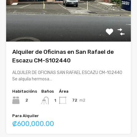
Alquiler de Oficinas en San Rafael de
Escazu CM-S102440
ALQUILER DE OFICINAS SAN RAFAEL ESCAZU CM-102440
Se alquila hermosa…
Habitacións
Baños
Área
2
72
m2
1
Para Alquiler
₡600,000.00