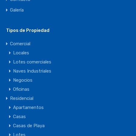
Galería
Tipos de Propiedad
Comercial
Locales
Lotes comerciales
Naves Industriales
Negocios
Oficinas
Residencial
Apartamentos
Casas
Casas de Playa
Lotes