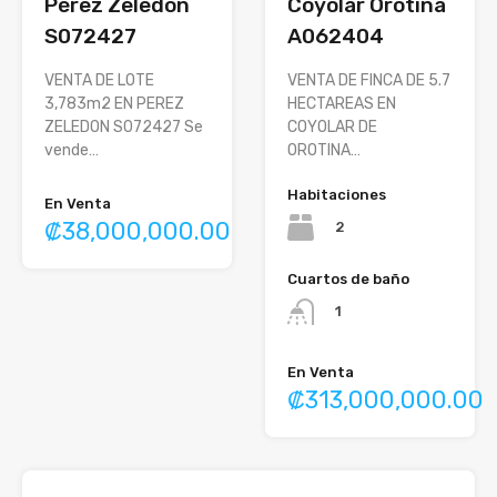
Pérez Zeledón
Coyolar Orotina
S072427
A062404
VENTA DE LOTE
VENTA DE FINCA DE 5.7
3,783m2 EN PEREZ
HECTAREAS EN
ZELEDON S072427 Se
COYOLAR DE
vende…
OROTINA…
Habitaciones
En Venta
₡38,000,000.00
2
Cuartos de baño
1
En Venta
₡313,000,000.00