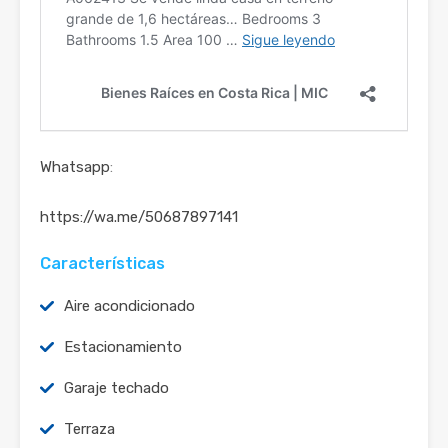
Whatsapp
:
https://wa.me/50687897141
Características
Aire acondicionado
Estacionamiento
Garaje techado
Terraza