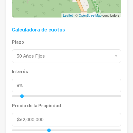
Leaflet
| ©
OpenStreetMap
contributors
Calculadora de cuotas
Plazo
30 Años Fijos
Interés
Precio de la Propiedad