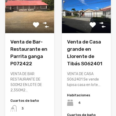
Venta de Casa
Venta de Bar-
grande en
Restaurante en
Llorente de
Parrita ganga
Tibás S062401
P072422
VENTA DE CASA
VENTA DE BAR
S062401 Se vende
RESTAURANTE DE
lujosa casa en lote…
500M2 EN LOTE DE
2,350M2…
Habitaciones
Cuartos de baño
4
3
Cuartos de baño