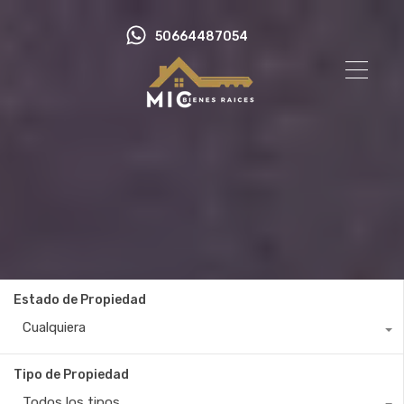
50664487054
Estado de Propiedad
Cualquiera
Tipo de Propiedad
Todos los tipos