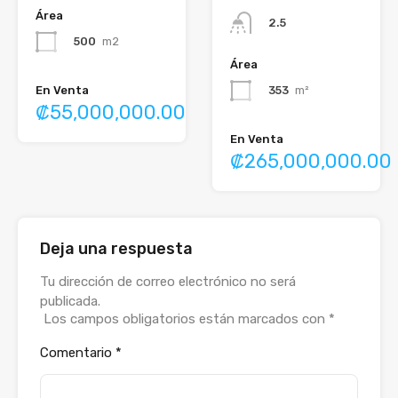
Área
2.5
500
m2
Área
353
m²
En Venta
₡55,000,000.00
En Venta
₡265,000,000.00
Deja una respuesta
Tu dirección de correo electrónico no será
publicada.
Los campos obligatorios están marcados con
*
Comentario
*