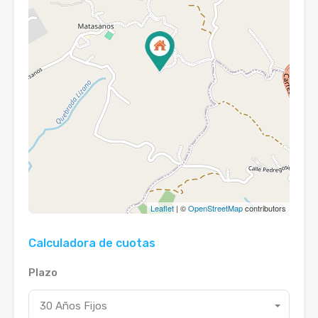
Leaflet
| ©
OpenStreetMap
contributors
Calculadora de cuotas
Plazo
30 Años Fijos