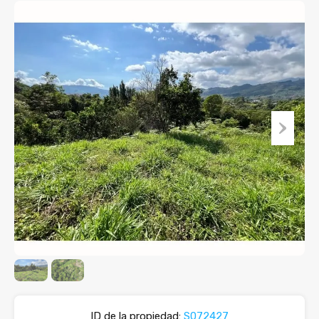
ID de la propiedad:
S072427