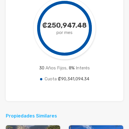
₡250,947.48
por mes
30
Años Fijos,
8
%
Interés
Cuota
₡90,341,094.34
Propiedades Similares