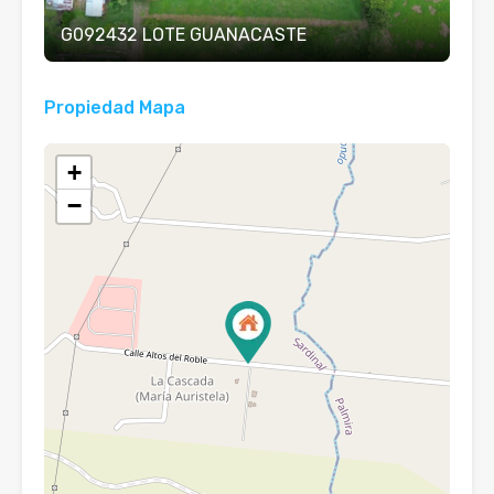
G092432 LOTE GUANACASTE
Propiedad Mapa
+
−