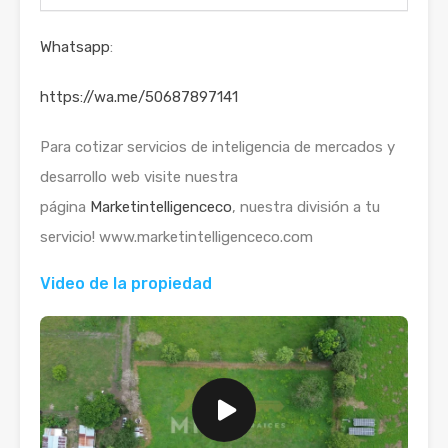
Whatsapp
:
https://wa.me/50687897141
Para cotizar servicios de inteligencia de mercados y
desarrollo web visite nuestra
página
Marketintelligenceco
, nuestra división a tu
servicio! www.marketintelligenceco.com
Video de la propiedad