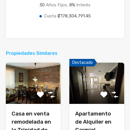
30
Años Fijos,
8
%
Interés
Cuota
₡178,304,791.45
Propiedades Similares
Destacado
Casa en venta
Apartamento
remodelada en
de Alquiler en
la Trinidad de
Carmiol,