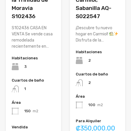
Moravia
Sabanilla AQ-
S102436
S022547
S102436 CASA EN
¡Descubre tu nuevo
VENTA Se vende casa
hogar en Carmiol!
remodelada
Disfruta de la…
recientemente en…
Habitaciones
Habitaciones
2
3
Cuartos de baño
Cuartos de baño
2
1
Área
Área
100
m2
150
m2
Para Alquiler
₡350,000.00
Vendida