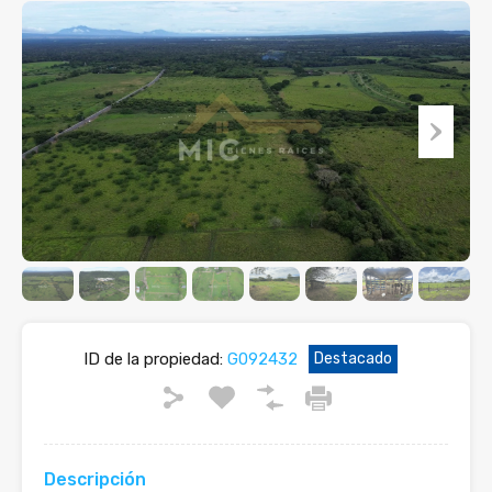
ID de la propiedad:
G092432
Destacado
Descripción