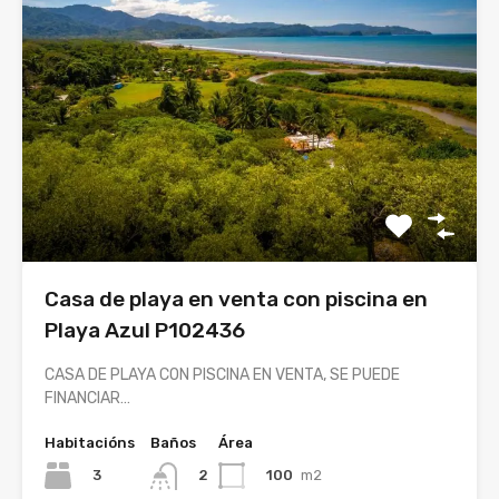
Casa de playa en venta con piscina en
Playa Azul P102436
CASA DE PLAYA CON PISCINA EN VENTA, SE PUEDE
FINANCIAR…
Habitacións
Baños
Área
3
100
m2
2