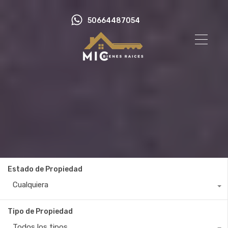
50664487054
Estado de Propiedad
Cualquiera
Tipo de Propiedad
Todos los tipos