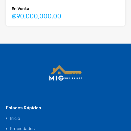
En Venta
₡90,000,000.00
Enlaces Rápidos
Inicio
Propiedades