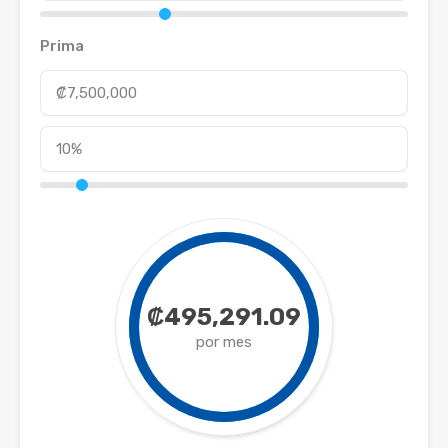
Prima
₡495,291.09
por mes