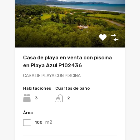
Casa de playa en venta con piscina
en Playa Azul P102436
CASA DE PLAYA CON PISCINA…
Habitaciones
Cuartos de baño
3
2
Área
m2
100