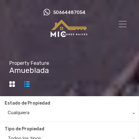
50664487054
Property Feature
Amueblada
Estado de Propiedad
Cualquiera
Tipo de Propiedad
Todos los tipos