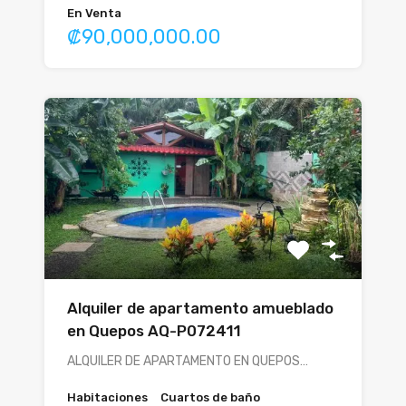
En Venta
₡90,000,000.00
Alquiler de apartamento amueblado
en Quepos AQ-P072411
ALQUILER DE APARTAMENTO EN QUEPOS…
Habitaciones
Cuartos de baño