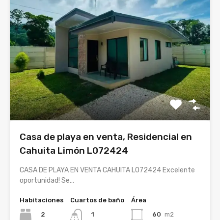
Casa de playa en venta, Residencial en
Cahuita Limón L072424
CASA DE PLAYA EN VENTA CAHUITA L072424 Excelente
oportunidad! Se…
Habitaciones
Cuartos de baño
Área
2
60
m2
1