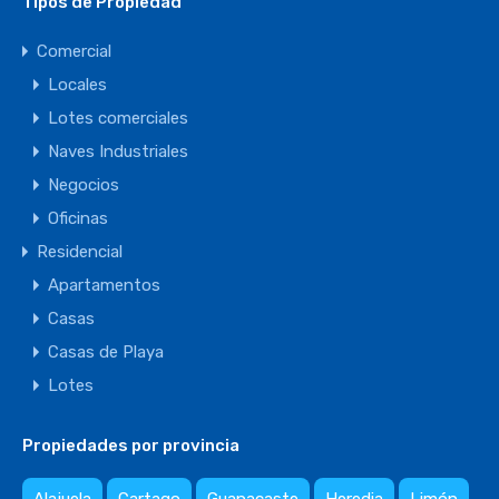
Tipos de Propiedad
Comercial
Locales
Lotes comerciales
Naves Industriales
Negocios
Oficinas
Residencial
Apartamentos
Casas
Casas de Playa
Lotes
Propiedades por provincia