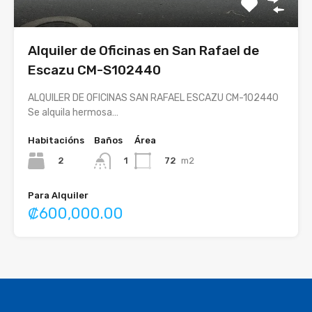
Alquiler de Oficinas en San Rafael de
Escazu CM-S102440
ALQUILER DE OFICINAS SAN RAFAEL ESCAZU CM-102440
Se alquila hermosa…
Habitacións
Baños
Área
2
72
m2
1
Para Alquiler
₡600,000.00