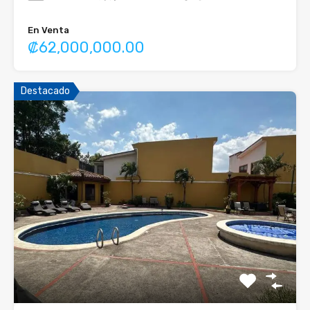
En Venta
₡62,000,000.00
Destacado