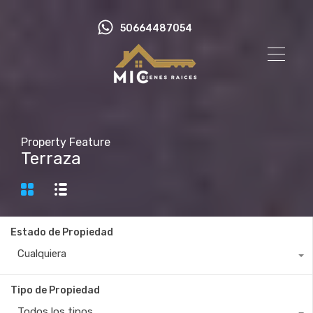
50664487054
Property Feature
Terraza
Estado de Propiedad
Cualquiera
Tipo de Propiedad
Todos los tipos