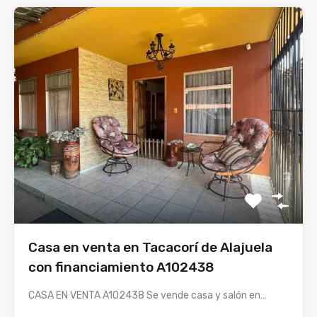
Casa en venta en Tacacorí de Alajuela
con financiamiento A102438
CASA EN VENTA A102438 Se vende casa y salón en…