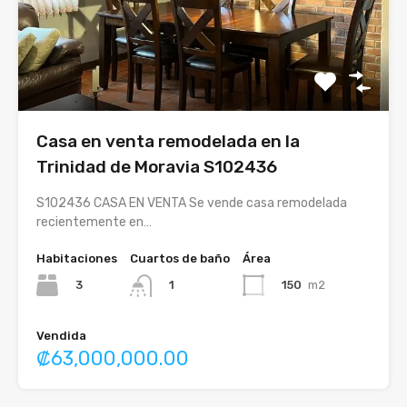
Casa en venta remodelada en la
Trinidad de Moravia S102436
S102436 CASA EN VENTA Se vende casa remodelada
recientemente en…
Habitaciones
Cuartos de baño
Área
3
150
m2
1
Vendida
₡63,000,000.00