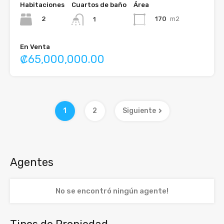
Habitaciones
Cuartos de baño
Área
2
170
m2
1
En Venta
₡65,000,000.00
1
2
Siguiente
Agentes
No se encontró ningún agente!