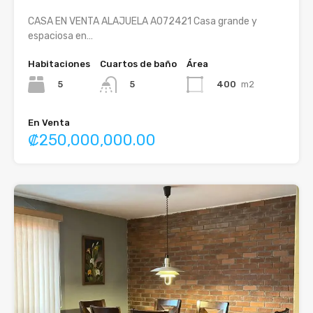
CASA EN VENTA ALAJUELA A072421 Casa grande y
espaciosa en…
Habitaciones
Cuartos de baño
Área
5
400
m2
5
En Venta
₡250,000,000.00